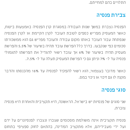
התלויים בהם למחייתם.
צבירת פנסיה
הפנסיה נצברת במשך שנות העבודה במסגרת קרן הפנסיה באמצעות ביטוח,
כאשר המעסיק מפריש כספים לטובת העובד לקרן הקיימת או לקרן הפנסיה
שנפתחה עבור העובד באותו מקום עבודה והעובד מפריש גם הוא ממשכורתו
סכומים כפי שנקבעו. בדרך כלל הפרשת עובד תהיה בשיעור של 5.5% והפרשת
מעסיק תהיה בשיעור של 6% אך עובד רשאי להגדיל את הפרשתו לתגמולי
פנסיה עד ל- 7% וניתן גם כי הפרשת המעסיק תעלה עד ל- 7.5%.
כאשר מדובר בעצמאי, הוא רשאי להפקיד לפנסיה עד 16% מהכנסתו והדבר
מקנה לו גם זיכוי או ניכוי במס.
סוגי פנסיה
שני סוגים של פנסיות יש בישראל. הראשונה, היא תקציבית והאחרת היא פנסיה
צוברת.
פנסיה תקציבית אינה משולמת מסכומים שצברו ונצברו לפנסיונרים על ידם
ועל ידי מעבידיהם, אלא מתקציב המדינה, בהתאם לחוק ספציפי בתחום