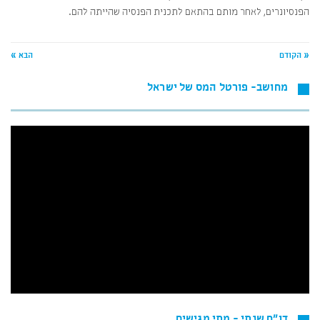
הפנסיונרים, לאחר מותם בהתאם לתכנית הפנסיה שהייתה להם.
« הקודם
הבא »
מחושב- פורטל המס של ישראל