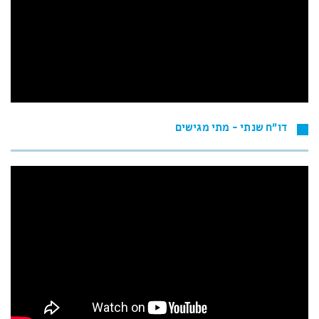
דו"ח שנתי - מתי מגישים