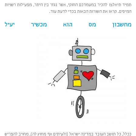
תמיד תיאלצו להכיר במעמדכם החוקי, אשר נגזר בין היתר, מפעילות רשויות
המיסים. קראו את השורות הבאות בכדי לדעת עוד.
מחשבון מס הוא מכשיר יעיל
ככלל, כל תושב העובד במדינה ישראל (ולעיתים אף מחוץ לה), מחויב להפריש